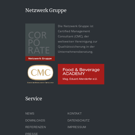
Netzwerk Gruppe
Die Netzwerk Gruppe ist
Certified Management
Consultant (CMC), der
weltweiten Vereinigung zur
Qualitätssicherung in der
Unternehmensberatung.
Service
NEWS
KONTAKT
DOWNLOADS
DATENSCHUTZ
REFERENZEN
IMPRESSUM
PRESSE