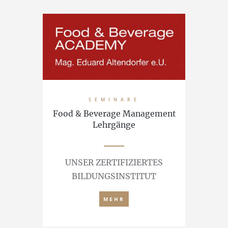
SEMINARE
Food & Beverage Management
Kalkulati
Lehrgänge
UNSER ZERTIFIZIERTES
MAG.
BILDUNGSINSTITUT
DI
MEHR