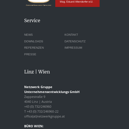
Service
NEWS
KONTAKT
DOWNLOADS
DATENSCHUTZ
REFERENZEN
IMPRESSUM
PRESSE
Linz | Wien
Netzwerk Gruppe
Unternehmensentwicklungs GmbH
Zappestraße 9
4040 Linz | Austria
+43 (0) 732/246960
T +43 (0) 732/246960-22
office(at)netzwerkgruppe.at
BÜRO WIEN: