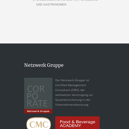
UND GASTRONOMEN
Netzwerk Gruppe
Die Netzwerk Gruppe ist
Certified Management
Consultant (CMC), der
weltweiten Vereinigung zur
Qualitätssicherung in der
Unternehmensberatung.