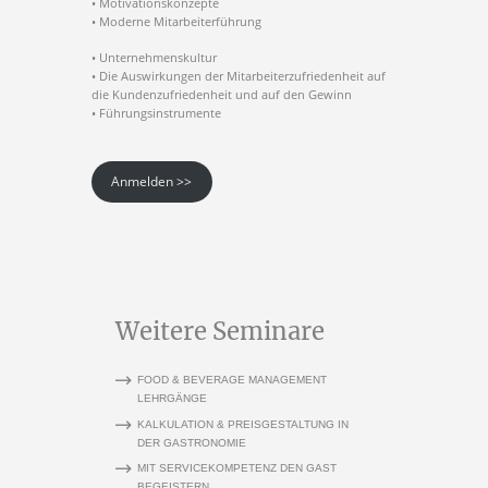
• Motivationskonzepte
• Moderne Mitarbeiterführung
• Unternehmenskultur
• Die Auswirkungen der Mitarbeiterzufriedenheit auf
die Kundenzufriedenheit und auf den Gewinn
• Führungsinstrumente
Anmelden >>
Weitere Seminare
FOOD & BEVERAGE MANAGEMENT
LEHRGÄNGE
KALKULATION & PREISGESTALTUNG IN
DER GASTRONOMIE
MIT SERVICEKOMPETENZ DEN GAST
BEGEISTERN