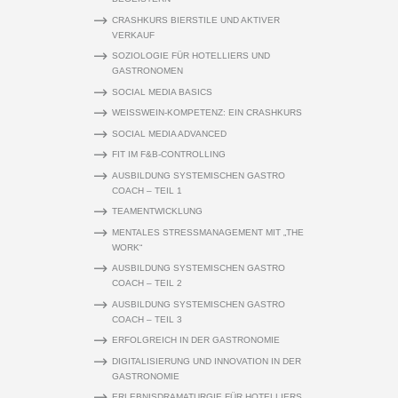
CRASHKURS BIERSTILE UND AKTIVER
VERKAUF
SOZIOLOGIE FÜR HOTELLIERS UND
GASTRONOMEN
SOCIAL MEDIA BASICS
WEISSWEIN-KOMPETENZ: EIN CRASHKURS
SOCIAL MEDIA ADVANCED
FIT IM F&B-CONTROLLING
AUSBILDUNG SYSTEMISCHEN GASTRO
COACH – TEIL 1
TEAMENTWICKLUNG
MENTALES STRESSMANAGEMENT MIT „THE
WORK“
AUSBILDUNG SYSTEMISCHEN GASTRO
COACH – TEIL 2
AUSBILDUNG SYSTEMISCHEN GASTRO
COACH – TEIL 3
ERFOLGREICH IN DER GASTRONOMIE
DIGITALISIERUNG UND INNOVATION IN DER
GASTRONOMIE
ERLEBNISDRAMATURGIE FÜR HOTELLIERS