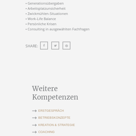
• Generationsübergaben
• Arbeitsplatzunsicherheit
• Zwickmühlen-Situationen
• Work-Life Balance
• Persönliche Krisen
• Consulting in ausgewählten Fachfragen
SHARE:
Weitere
Kompetenzen
ERSTGESPRÄCH
BETRIEBSKONZEPTE
KREATION & STRATEGIE
COACHING