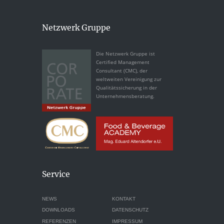
Netzwerk Gruppe
Die Netzwerk Gruppe ist
Certified Management
Consultant (CMC), der
weltweiten Vereinigung zur
Qualitätssicherung in der
Unternehmensberatung.
Service
NEWS
KONTAKT
DOWNLOADS
DATENSCHUTZ
REFERENZEN
IMPRESSUM