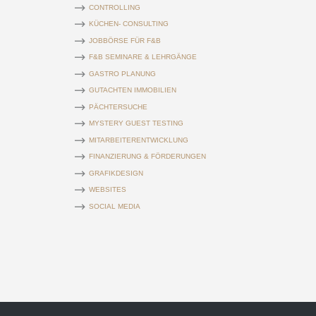
CONTROLLING
KÜCHEN- CONSULTING
JOBBÖRSE FÜR F&B
F&B SEMINARE & LEHRGÄNGE
GASTRO PLANUNG
GUTACHTEN IMMOBILIEN
PÄCHTERSUCHE
MYSTERY GUEST TESTING
MITARBEITERENTWICKLUNG
FINANZIERUNG & FÖRDERUNGEN
GRAFIKDESIGN
WEBSITES
SOCIAL MEDIA