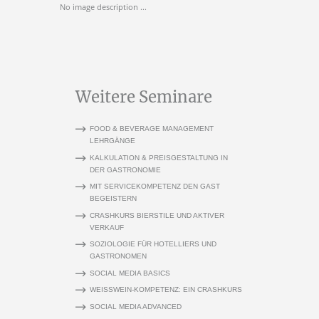
No image description ...
Weitere Seminare
FOOD & BEVERAGE MANAGEMENT
LEHRGÄNGE
KALKULATION & PREISGESTALTUNG IN
DER GASTRONOMIE
MIT SERVICEKOMPETENZ DEN GAST
BEGEISTERN
CRASHKURS BIERSTILE UND AKTIVER
VERKAUF
SOZIOLOGIE FÜR HOTELLIERS UND
GASTRONOMEN
SOCIAL MEDIA BASICS
WEISSWEIN-KOMPETENZ: EIN CRASHKURS
SOCIAL MEDIA ADVANCED